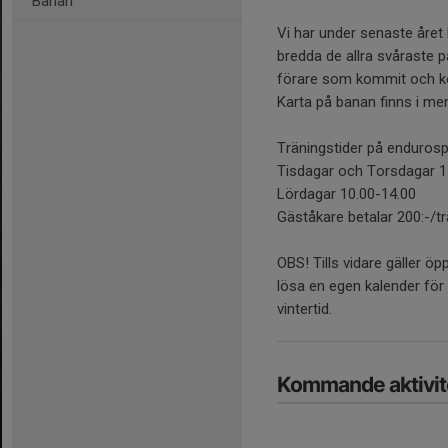
Banan
Vi har under senaste året 
bredda de allra svåraste 
förare som kommit och kö
Karta på banan finns i men
Träningstider på endurosp
Tisdagar och Torsdagar 1
Lördagar 10.00-14.00
Gäståkare betalar 200:-/trä
OBS! Tills vidare gäller öp
lösa en egen kalender för
vintertid.
Kommande aktivit