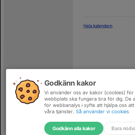
Hela kalendern
Godkänn kakor
Vi använder oss av kakor (cookies) för 
webbplats ska fungera bra för dig. De
för webbanalys i syfte att hjälpa oss att
våra tjänster.
Så använder vi cookies
Godkänn alla kakor
Bara nödv