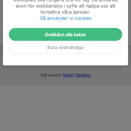
även för webbanalys i syfte att hjälpa oss att
förbättra våra tjänster.
Så använder vi cookies
Godkänn alla kakor
Bara nödvändiga
För
smarta
idrottsföreningar
Välj version:
Mobil
|
Desktop