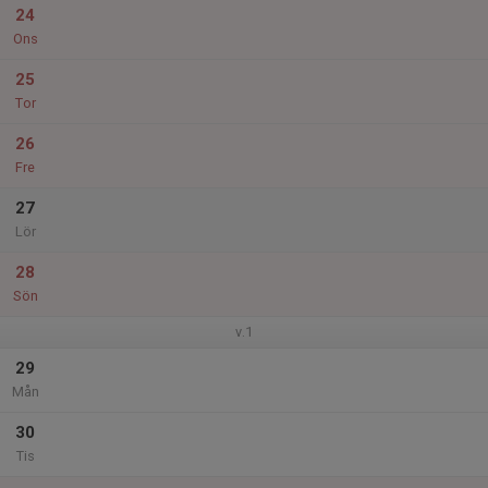
24
Ons
25
Tor
26
Fre
27
Lör
28
Sön
v.1
29
Mån
30
Tis