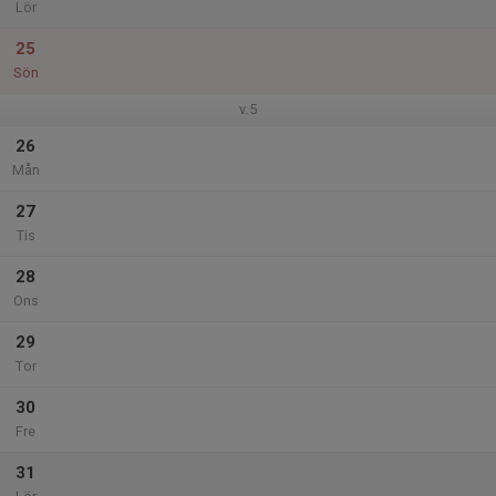
Lör
25
Sön
v.5
26
Mån
27
Tis
28
Ons
29
Tor
30
Fre
31