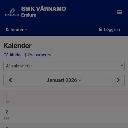
SMK VÄRNAMO
Enduro
Logga in
Kalender
Kalender
Gå till idag
|
Prenumerera
Januari 2026
1
Tor
2
Fre