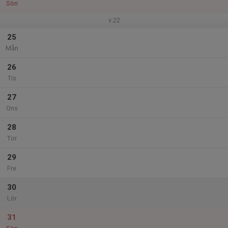
Sön
v.22
25
Mån
26
Tis
27
Ons
28
Tor
29
Fre
30
Lör
31